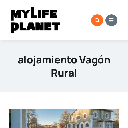
Saltar
al
contenido
alojamiento Vagón
Rural