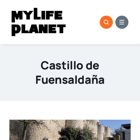
Saltar
al
contenido
Castillo de
Fuensaldaña