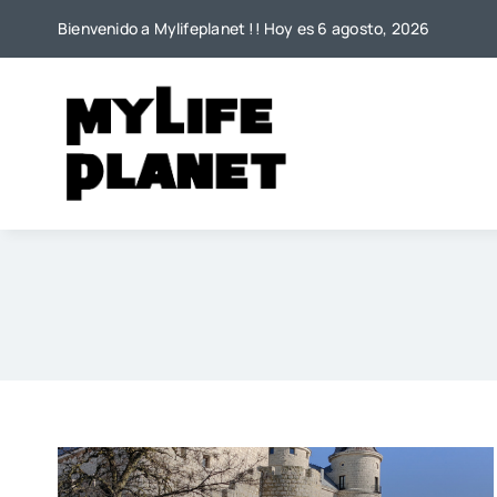
Saltar
Bienvenido a Mylifeplanet !! Hoy es 6 agosto, 2026
al
contenido