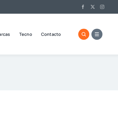
arcas
Tecno
Contacto