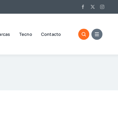
arcas
Tecno
Contacto