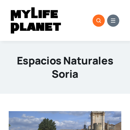
Saltar
al
contenido
Espacios Naturales
Soria