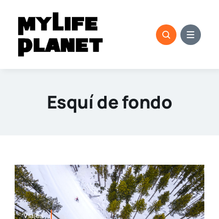
Saltar
al
contenido
Esquí de fondo
Viajes