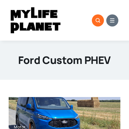
Saltar
al
contenido
Ford Custom PHEV
Motor