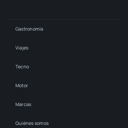
Gastronomía
Viajes
Tecno
Motor
Marcas
Quiénes somos