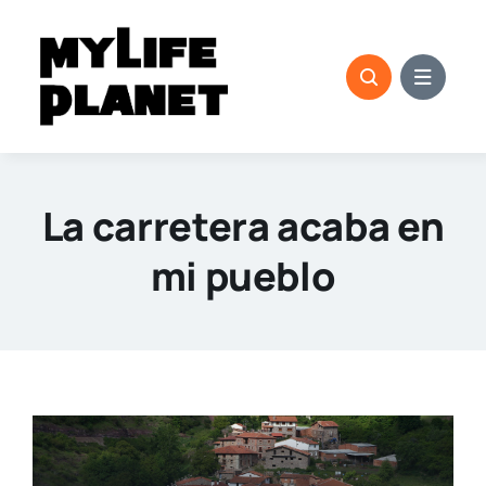
Saltar
al
contenido
La carretera acaba en
mi pueblo