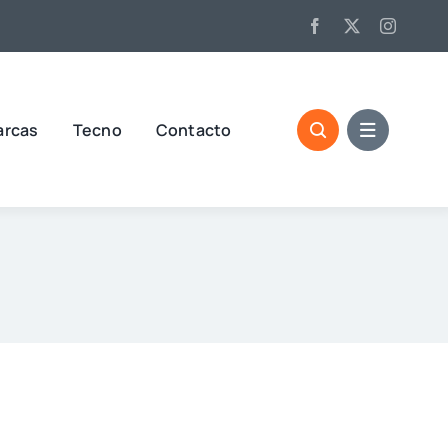
arcas
Tecno
Contacto