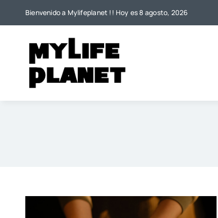
Saltar
Bienvenido a Mylifeplanet !! Hoy es 8 agosto, 2026
al
contenido