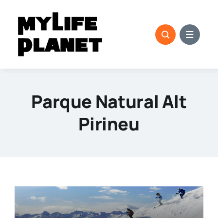
Saltar
al
contenido
Parque Natural Alt
Pirineu