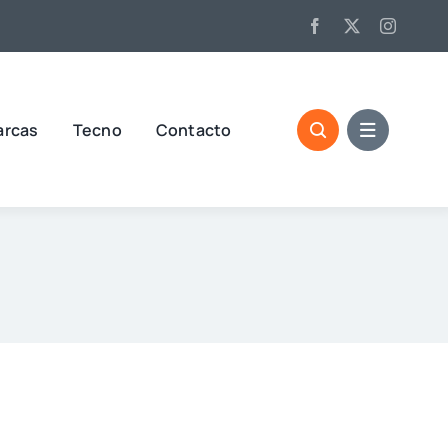
arcas
Tecno
Contacto