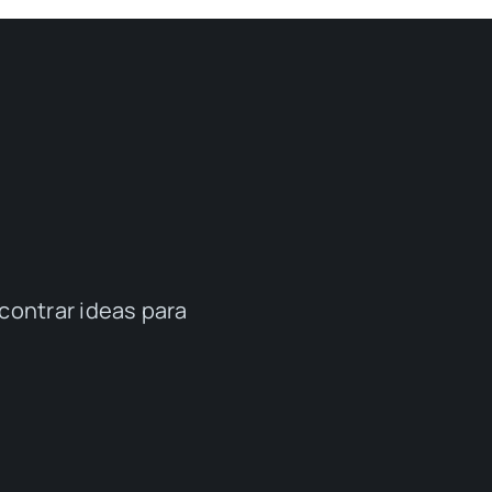
contrar ideas para