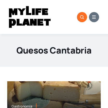
Saltar
al
contenido
Quesos Cantabria
Gastronomía