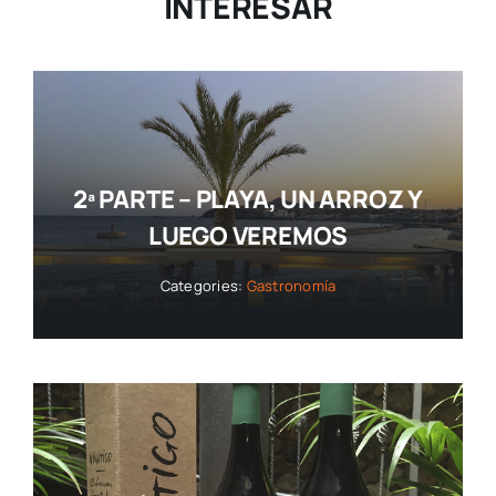
INTERESAR
2ª PARTE – PLAYA, UN ARROZ Y
LUEGO VEREMOS
Categories:
Gastronomía