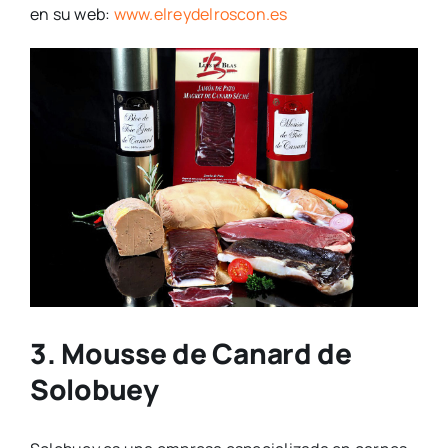
en su web:
www.elreydelroscon.es
3. Mousse de Canard de
Solobuey