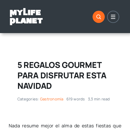
Saltar
al
contenido
5 REGALOS GOURMET
PARA DISFRUTAR ESTA
NAVIDAD
Categories:
Gastronomía
619 words
3,3 min read
Nada resume mejor el alma de estas fiestas que