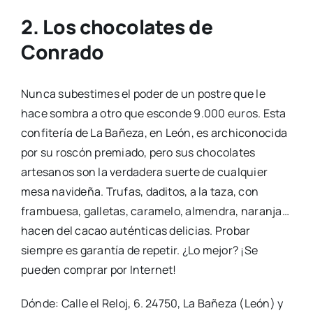
2. Los chocolates de
Conrado
Nunca subestimes el poder de un postre que le
hace sombra a otro que esconde 9.000 euros. Esta
confitería de La Bañeza, en León, es archiconocida
por su roscón premiado, pero sus chocolates
artesanos son la verdadera suerte de cualquier
mesa navideña. Trufas, daditos, a la taza, con
frambuesa, galletas, caramelo, almendra, naranja…
hacen del cacao auténticas delicias. Probar
siempre es garantía de repetir. ¿Lo mejor? ¡Se
pueden comprar por Internet!
Dónde: Calle el Reloj, 6. 24750, La Bañeza (León) y