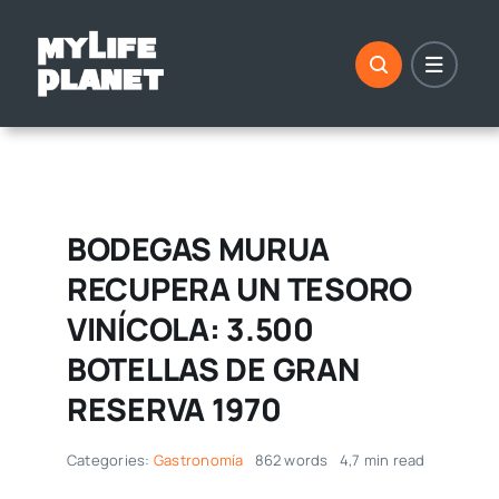
Saltar
al
contenido
BODEGAS MURUA
RECUPERA UN TESORO
VINÍCOLA: 3.500
BOTELLAS DE GRAN
RESERVA 1970
Categories:
Gastronomía
862 words
4,7 min read