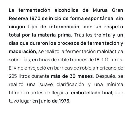
La fermentación alcohólica de Murua Gran
Reserva 1970 se inició de forma espontánea, sin
ningún tipo de intervención, con un respeto
total por la materia prima.
Tras los
treinta y un
días que duraron los procesos de fermentación y
maceración
, se realizó la fermentación maloláctica
sobre lías, en tinas de roble francés de 18.000 litros.
El vino envejeció en barricas de roble americano de
225 litros durante
más de 30 meses
. Después, se
realizó una suave clarificación y una mínima
filtración antes de llegar al
embotellado final
, que
tuvo lugar e
n junio de 1973
.