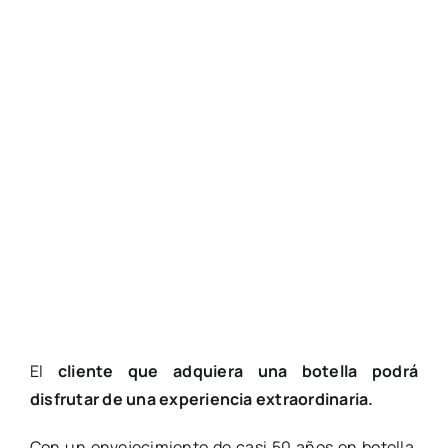
El
cliente que adquiera una botella podrá
disfrutar de una experiencia extraordinaria.
Con un envejecimiento de casi 50 años en botella,