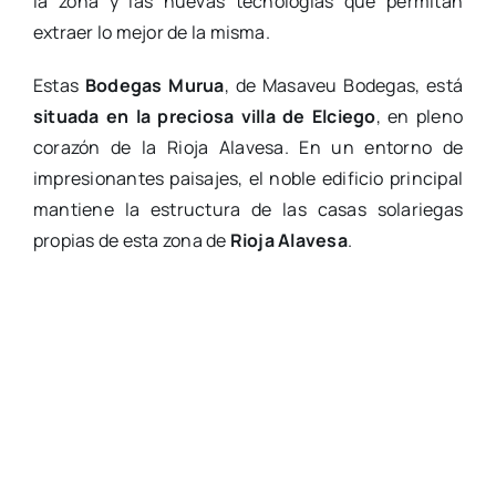
la zona y las nuevas tecnologías que permitan
extraer lo mejor de la misma.
Estas
Bodegas Murua
, de Masaveu Bodegas, está
situada en la preciosa villa de Elciego
, en pleno
corazón de la Rioja Alavesa. En un entorno de
impresionantes paisajes, el noble edificio principal
mantiene la estructura de las casas solariegas
propias de esta zona de
Rioja Alavesa
.