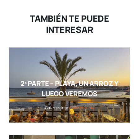
TAMBIÉN TE PUEDE
INTERESAR
2ª PARTE – PLAYA, UN ARROZ Y
LUEGO VEREMOS
Categories:
Gastronomía