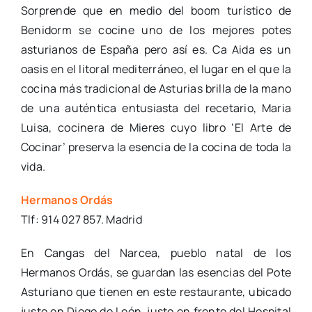
Sorprende que en medio del boom turístico de
Benidorm se cocine uno de los mejores potes
asturianos de España pero así es. Ca Aida es un
oasis en el litoral mediterráneo, el lugar en el que la
cocina más tradicional de Asturias brilla de la mano
de una auténtica entusiasta del recetario, Maria
Luisa, cocinera de Mieres cuyo libro ‘El Arte de
Cocinar’ preserva la esencia de la cocina de toda la
vida.
Hermanos Ordás
Tlf: 914 027 857. Madrid
En Cangas del Narcea, pueblo natal de los
Hermanos Ordás, se guardan las esencias del Pote
Asturiano que tienen en este restaurante, ubicado
justo en Diego de León, justo en frente del Hospital