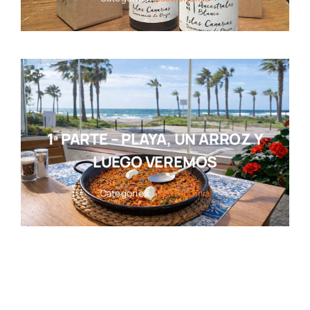
1ª PARTE – PLAYA, UN ARROZ Y
LUEGO VEREMOS
Categories:
Gastronomía