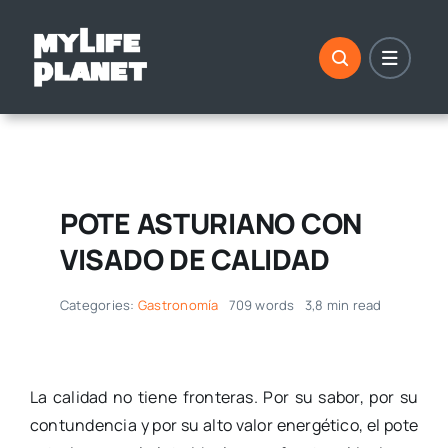
Saltar
al
contenido
POTE ASTURIANO CON
VISADO DE CALIDAD
Categories:
Gastronomía
709 words
3,8 min read
La calidad no tiene fronteras. Por su sabor, por su
contundencia y por su alto valor energético, el pote