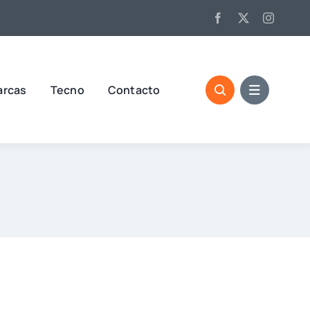
arcas
Tecno
Contacto