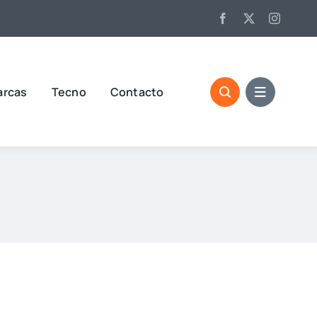
arcas
Tecno
Contacto