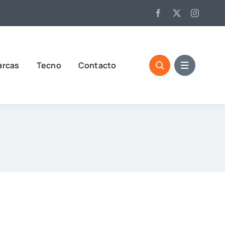
arcas
Tecno
Contacto