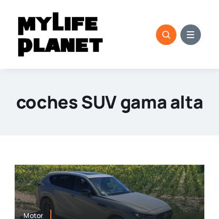
Saltar
al
contenido
coches SUV gama alta
Motor