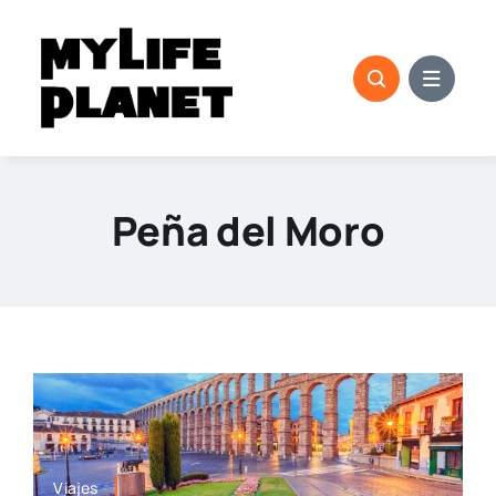
Saltar
al
contenido
Peña del Moro
Viajes