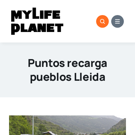
Saltar
al
contenido
Puntos recarga
pueblos Lleida