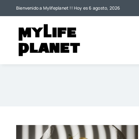
Saltar
Bienvenido a Mylifeplanet !! Hoy es 6 agosto, 2026
al
contenido