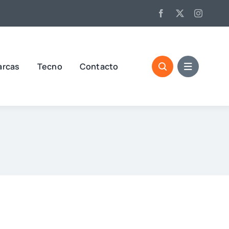
arcas
Tecno
Contacto