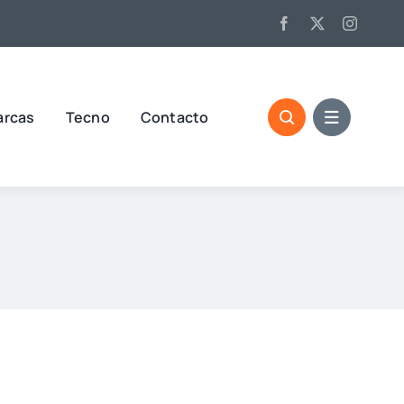
arcas
Tecno
Contacto