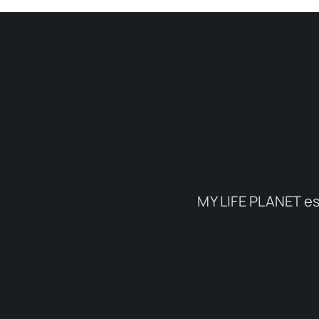
MY LIFE PLANET es