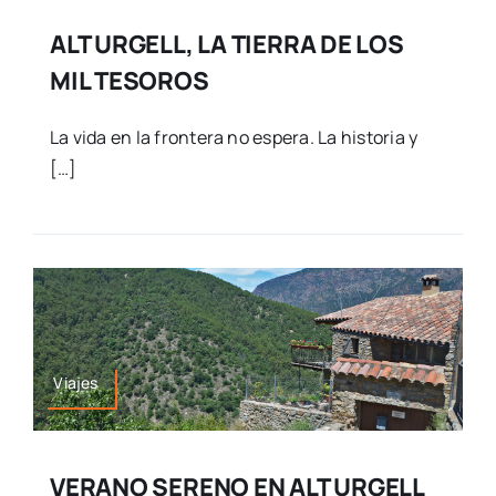
ALT URGELL, LA TIERRA DE LOS
MIL TESOROS
La vida en la frontera no espera. La historia y
[…]
Viajes
VERANO SERENO EN ALT URGELL