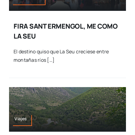
FIRA SANT ERMENGOL, ME COMO
LA SEU
El destino quiso que La Seu creciese entre
montañas ríos […]
Viajes