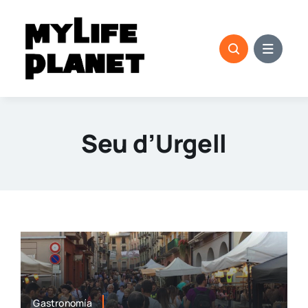
Saltar
al
contenido
Seu d’Urgell
Gastronomía