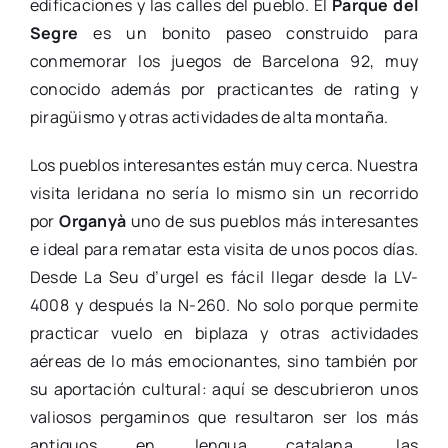
edificaciones y las calles del pueblo. El
Parque del
Segre
es un bonito paseo construido para
conmemorar los juegos de Barcelona 92, muy
conocido además por practicantes de rating y
piragüismo y otras actividades de alta montaña.
Los pueblos interesantes están muy cerca. Nuestra
visita leridana no sería lo mismo sin un recorrido
por
Organyà
uno de sus pueblos más interesantes
e ideal para rematar esta visita de unos pocos días.
Desde La Seu d’urgel es fácil llegar desde la LV-
4008 y después la N-260. No solo porque permite
practicar vuelo en biplaza y otras actividades
aéreas de lo más emocionantes, sino también por
su aportación cultural: aquí se descubrieron unos
valiosos pergaminos que resultaron ser los más
antiguos en lengua catalana, las