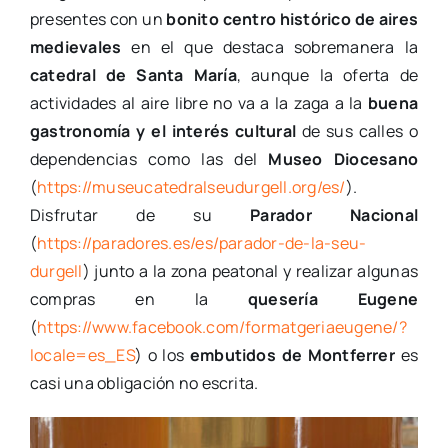
presentes con un
bonito centro histórico de aires
medievales
en el que destaca sobremanera la
catedral de Santa María
, aunque la oferta de
actividades al aire libre no va a la zaga a la
buena
gastronomía y el interés cultural
de sus calles o
dependencias como las del
Museo Diocesano
(
https://museucatedralseudurgell.org/es/
).
Disfrutar de su
Parador Nacional
(
https://paradores.es/es/parador-de-la-seu-
durgell
) junto a la zona peatonal y realizar algunas
compras en la
quesería Eugene
(
https://www.facebook.com/formatgeriaeugene/?
locale=es_ES
) o los
embutidos de Montferrer
es
casi una obligación no escrita.