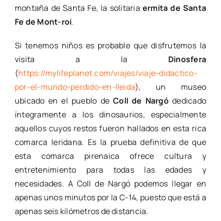
montaña de Santa Fe, la solitaria
ermita de Santa
Fe de Mont-roi
.
Si tenemos niños es probable que disfrutemos la
visita a la
Dinosfera
(
https://mylifeplanet.com/viajes/viaje-didactico-
por-el-mundo-perdido-en-lleida
), un museo
ubicado en el pueblo de
Coll de Nargó
dedicado
íntegramente a los dinosaurios, especialmente
aquellos cuyos restos fueron hallados en esta rica
comarca leridana. Es la prueba definitiva de que
esta comarca pirenaica ofrece cultura y
entretenimiento para todas las edades y
necesidades. A Coll de Nargó podemos llegar en
apenas unos minutos por la C-14, puesto que está a
apenas seis kilómetros de distancia.