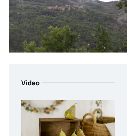
Video