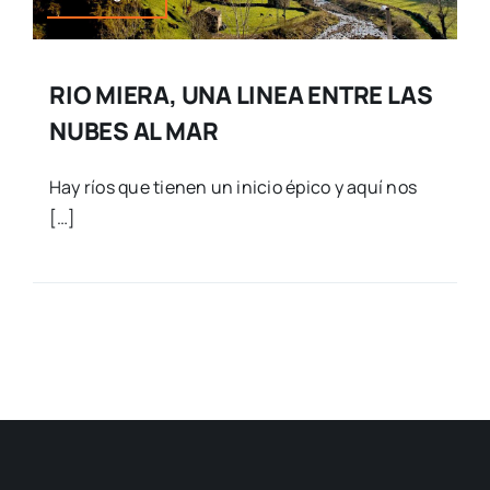
RIO MIERA, UNA LINEA ENTRE LAS
NUBES AL MAR
Hay ríos que tienen un inicio épico y aquí nos
[…]