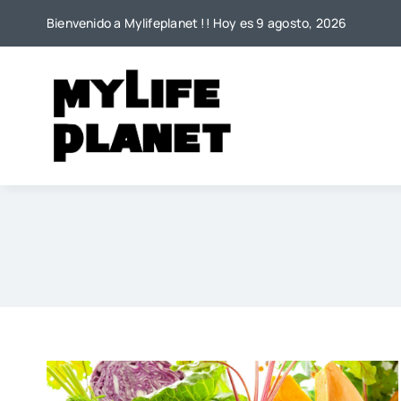
Saltar
Bienvenido a Mylifeplanet !! Hoy es 9 agosto, 2026
al
contenido