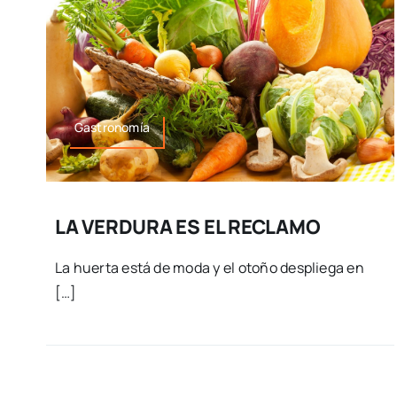
Gastronomía
LA VERDURA ES EL RECLAMO
La huerta está de moda y el otoño despliega en
[…]