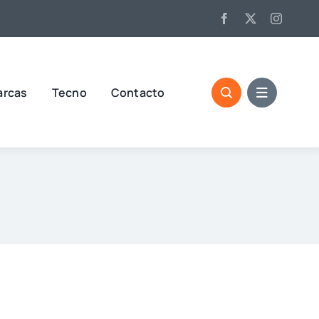
arcas
Tecno
Contacto