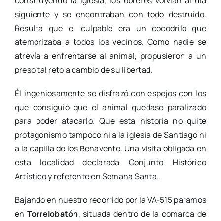
construyendo la iglesia, los obreros volvían al día
siguiente y se encontraban con todo destruido.
Resulta que el culpable era un cocodrilo que
atemorizaba a todos los vecinos. Como nadie se
atrevía a enfrentarse al animal, propusieron a un
preso tal reto a cambio de su libertad.
Él ingeniosamente se disfrazó con espejos con los
que consiguió que el animal quedase paralizado
para poder atacarlo. Que esta historia no quite
protagonismo tampoco ni a la iglesia de Santiago ni
a la capilla de los Benavente. Una visita obligada en
esta localidad declarada Conjunto Histórico
Artístico y referente en Semana Santa.
Bajando en nuestro recorrido por la VA-515 paramos
en
Torrelobatón
, situada dentro de la comarca de