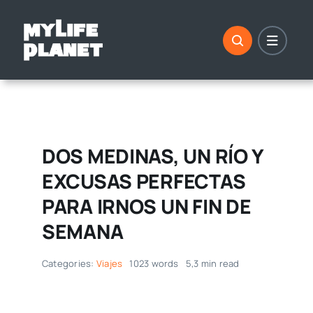
Saltar
al
contenido
DOS MEDINAS, UN RÍO Y
EXCUSAS PERFECTAS
PARA IRNOS UN FIN DE
SEMANA
Categories:
Viajes
1023 words
5,3 min read