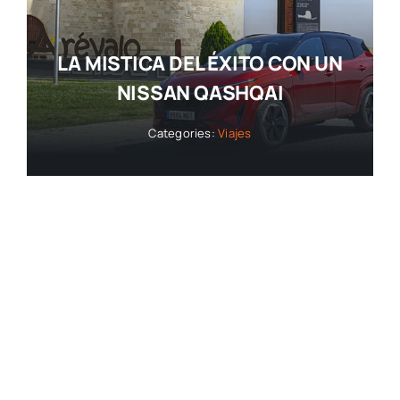
LA MISTICA DEL ÉXITO CON UN
NISSAN QASHQAI
Categories:
Viajes