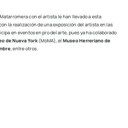
 Matarromera con el artista le han llevado a esta
con la realización de una exposición del artista en las
icipa en eventos en pro del arte, pues ya ha colaborado
o de Nueva York
(MoMA), el
Museo Herreriano de
ombre
, entre otros.