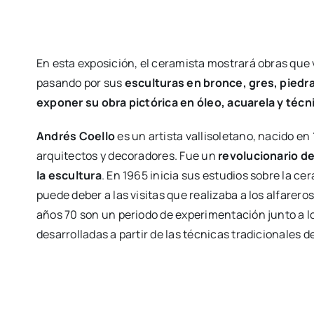
En esta exposición, el ceramista mostrará obras que 
pasando por sus
esculturas en bronce, gres, piedra
exponer su obra pictórica en óleo, acuarela y técn
Andrés Coello
es un artista vallisoletano, nacido e
arquitectos y decoradores. Fue un
revolucionario de
la escultura
. En 1965 inicia sus estudios sobre la ce
puede deber a las visitas que realizaba a los alfareros
años 70 son un periodo de experimentación junto a l
desarrolladas a partir de las técnicas tradicionales d