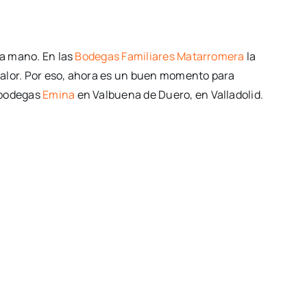
la mano. En las
Bodegas Familiares Matarromera
la
valor. Por eso, ahora es un buen momento para
s bodegas
Emina
en Valbuena de Duero, en Valladolid.