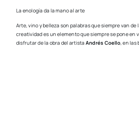
La enología da la mano al arte
Arte, vino y belleza son palabras que siempre van de 
creatividad es un elemento que siempre se pone en 
disfrutar de la obra del artista
Andrés Coello
, en la