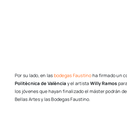
Por su lado, en las
bodegas Faustino
ha firmado un c
Politècnica de València
y el artista
Willy Ramos
para
los jóvenes que hayan finalizado el máster podrán des
Bellas Artes y las Bodegas Faustino.