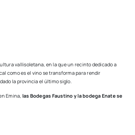
ltura vallisoletana, en la que un recinto dedicado a
al como es el vino se transforma para rendir
ado la provincia el último siglo.
 en Emina,
las Bodegas Faustino y la bodega Enate se