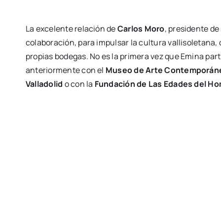
La excelente relación de
Carlos Moro
, presidente de
colaboración, para impulsar la cultura vallisoletana, 
propias bodegas. No es la primera vez que Emina part
anteriormente con el
Museo de Arte Contemporáne
Valladolid
o con la
Fundación de Las Edades del H