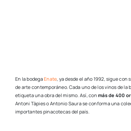
En la bodega
Enate
, ya desde el año 1992, sigue con 
de arte contemporáneo. Cada uno de los vinos de la b
etiqueta una obra del mismo. Así, con
más de 400 or
Antoni Tàpies o Antonio Saura se conforma una colec
importantes pinacotecas del país.