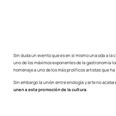
Sin duda un evento que es en sí mismo una oda a la cu
uno de los máximos exponentes de la gastronomía loc
homenaje a uno de los más prolíficos artistas que ha d
Sin embargo la unión entre enología y arte no acaba
unen a esta promoción de la cultura
.