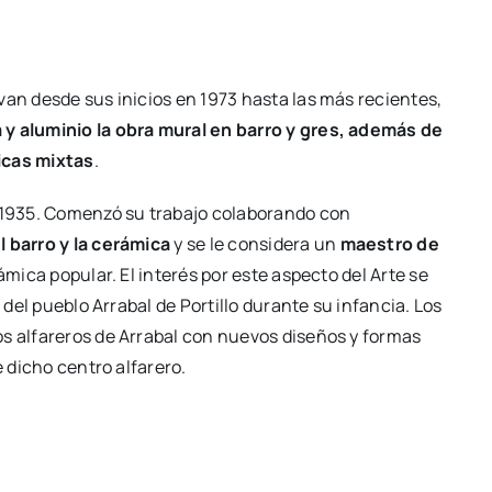
van desde sus inicios en 1973 hasta las más recientes,
 y aluminio la obra mural en barro y gres, además de
icas mixtas
.
n 1935. Comenzó su trabajo colaborando con
l barro y la cerámica
y se le considera un
maestro de
rámica popular. El interés por este aspecto del Arte se
 del pueblo Arrabal de Portillo durante su infancia. Los
os alfareros de Arrabal con nuevos diseños y formas
e dicho centro alfarero.