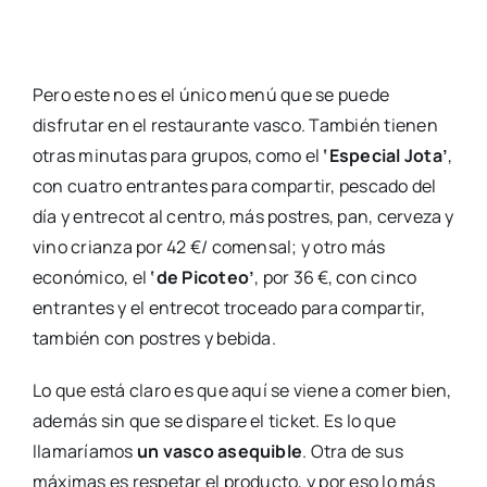
Pero este no es el único menú que se puede
disfrutar en el restaurante vasco. También tienen
otras minutas para grupos, como el
‘Especial Jota’
,
con cuatro entrantes para compartir, pescado del
día y entrecot al centro, más postres, pan, cerveza y
vino crianza por 42 €/ comensal; y otro más
económico, el
‘de Picoteo’
, por 36 €, con cinco
entrantes y el entrecot troceado para compartir,
también con postres y bebida.
Lo que está claro es que aquí se viene a comer bien,
además sin que se dispare el ticket. Es lo que
llamaríamos
un vasco asequible
. Otra de sus
máximas es respetar el producto, y por eso lo más