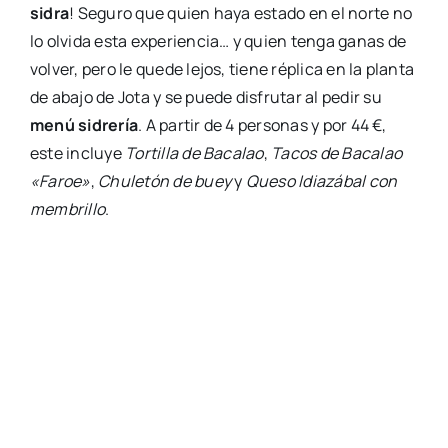
sidra
! Seguro que quien haya estado en el norte no
lo olvida esta experiencia… y quien tenga ganas de
volver, pero le quede lejos, tiene réplica en la planta
de abajo de Jota y se puede disfrutar al pedir su
menú sidrería
. A partir de 4 personas y por 44 €,
este incluye
Tortilla de Bacalao
,
Tacos de Bacalao
«Faroe»
,
Chuletón de buey
y
Queso Idiazábal con
membrillo
.