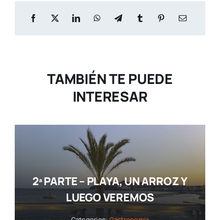
TAMBIÉN TE PUEDE
INTERESAR
2ª PARTE – PLAYA, UN ARROZ Y
LUEGO VEREMOS
Categories:
Gastronomía