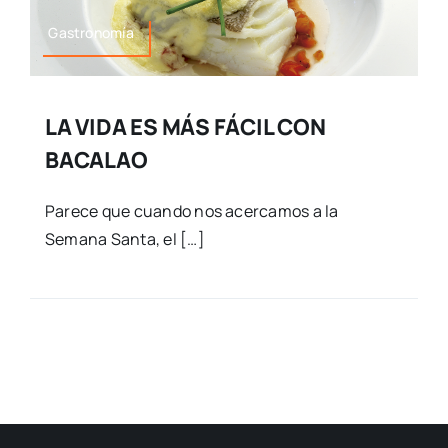
Gastronomía
LA VIDA ES MÁS FÁCIL CON
BACALAO
Parece que cuando nos acercamos a la
Semana Santa, el […]