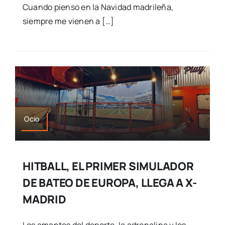
Cuando pienso en la Navidad madrileña,
siempre me vienen a […]
Ocio
HITBALL, EL PRIMER SIMULADOR
DE BATEO DE EUROPA, LLEGA A X-
MADRID
Los amantes del deporte, la adrenalina y los