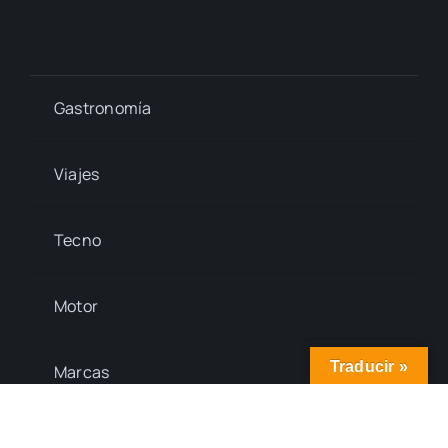
Gastronomía
Viajes
Tecno
Motor
Traducir »
Marcas
Quiénes somos