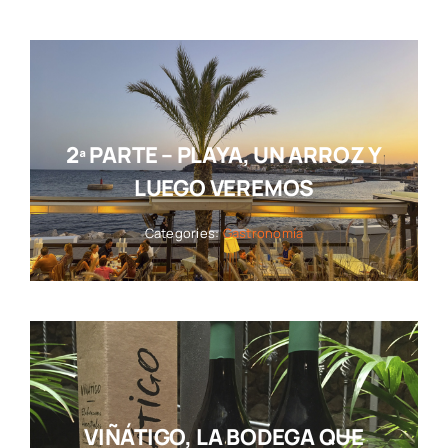
2ª PARTE – PLAYA, UN ARROZ Y
LUEGO VEREMOS
Categories:
Gastronomía
VIÑÁTIGO, LA BODEGA QUE