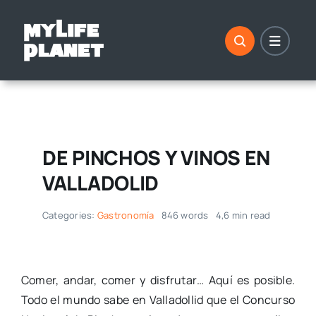
Saltar
al
contenido
DE PINCHOS Y VINOS EN
VALLADOLID
Categories:
Gastronomía
846 words
4,6 min read
Comer, andar, comer y disfrutar… Aquí es posible.
Todo el mundo sabe en Valladollid que el Concurso