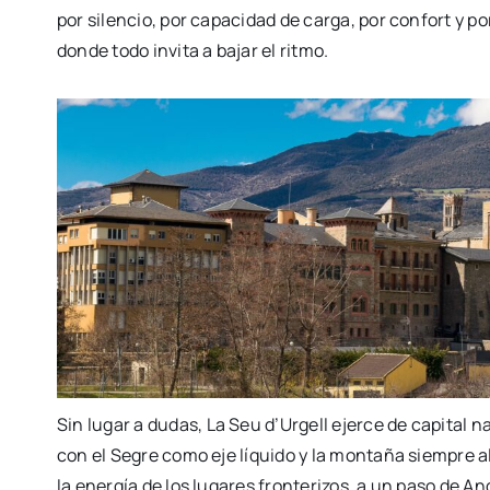
por silencio, por capacidad de carga, por confort y p
donde todo invita a bajar el ritmo.
Sin lugar a dudas
,
La Seu d’Urgell ejerce de capital na
con el Segre como eje líquido y la montaña siempre a
la energía de los lugares fronterizos, a un paso de An