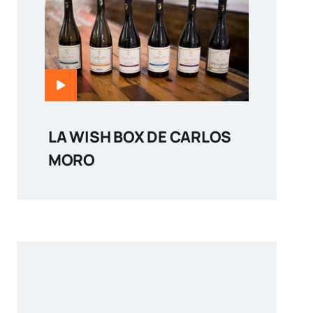
LA WISH BOX DE CARLOS
MORO