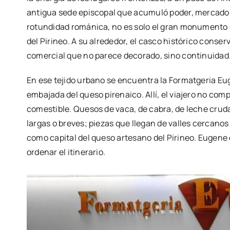
antigua sede episcopal que acumuló poder, mercado 
rotundidad románica, no es solo el gran monumento d
del Pirineo. A su alrededor, el casco histórico conser
comercial que no parece decorado, sino continuidad
En ese tejido urbano se encuentra la
Formatgeria
Eug
embajada del queso pirenaico. Allí, el viajero no co
comestible. Quesos de vaca, de cabra, de leche cruda
largas o breves; piezas que llegan de valles cercanos 
como capital del queso artesano del Pirineo. Eugene 
ordenar el itinerario.