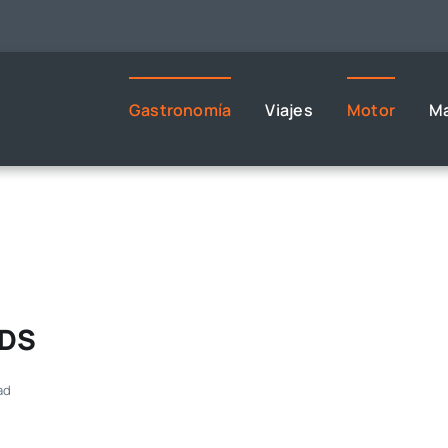
Gastronomía
Viajes
Motor
M
NDS
ad