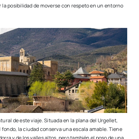
or la posibilidad de moverse con respeto en un entorno
tural de este viaje. Situada en la plana del
Urgellet
,
l fondo, la ciudad conserva una escala amable. Tiene
dorra y de los valles altos, pero también el poso de una