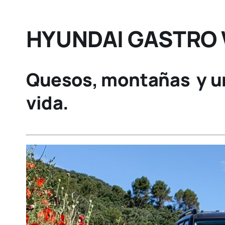
HYUNDAI GASTRO
Quesos,
montañas y
u
vida.