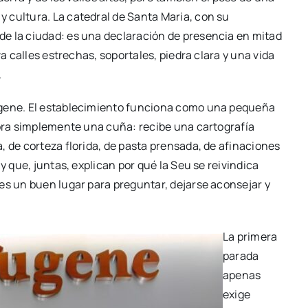
y cultura. La catedral de Santa
Maria
, con su
e la ciudad: es una declaración de presencia en mitad
va calles estrechas, soportales, piedra clara y una vida
.
ene. El establecimiento funciona como una pequeña
mpra simplemente una cuña: recibe una cartografía
, de corteza florida, de pasta prensada, de afinaciones
y que, juntas, explican por qué la Seu se reivindica
es un buen lugar para preguntar, dejarse aconsejar y
La primera
parada
apenas
exige