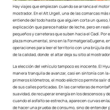
Hay viajes que empiezan cuando se arranca el motor
mostrador. En el Alt Urgell, una de las comarcas más
entiende del todo hasta que alguien corta un queso,
explicación que parece hablar de leche, pero en reali
pequeños y carreteras que suben hacia el Cadí. Por 
plaza monumental, sino en la
Formatgeria
Eugene, en
operaciones para leer el territorio con una brújula dis
de la calidad,
donde el
altar deja su sitio al mostrador
La elección del vehículo tampoco es inocente. El Hyu
manera tranquila de avanzar, casi en sintonía con la
primeros kilómetros, el modo eléctrico permite salir 
de sus calles porticadas. En las carreteras de monta
suavidad, de recuperar energía en los descensos y 
cuando el asfalto se estrecha, aparecen curvas enlaza
de hacer una prueba de consumo, sino de entender po