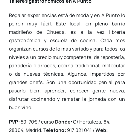
Talleres gastronómicos en A Punto
Regalar experiencias está de moda y en A Punto lo
ponen muy fácil. Este local, en pleno barrio
madrileño de Chueca, es a la vez librería
gastronómica y escuela de cocina. Cada mes
organizan cursos de lo más variado y para todos los
niveles a un precio muy competente: de repostería,
panadería o arroces, cocina tradicional, molecular
o de nuevas técnicas. Algunos, impartidos por
grandes chefs. Son una oportunidad genial para
pasarlo bien, aprender, conocer gente nueva,
disfrutar cocinando y rematar la jornada con un
buen vino.
PVP:
50-70€ / curso
Dónde:
C/ Hortaleza, 64.
28004, Madrid.
Teléfono:
917 021 041 /
Web: