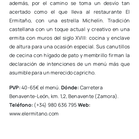
además, por el camino se toma un desvío tan
acertado como el que lleva al restaurante El
Ermitaño, con una estrella Michelín. Tradición
castellana con un toque actual y creativo en una
ermita con muros del siglo XVIII: cocina y enclave
de altura para una ocasión especial. Sus canutillos
de cecina con hígado de pato y membrillo firman la
declaración de intenciones de un menú más que
asumible para un merecido capricho.
PVP:
40-65€ el menú.
Dónde:
Carretera
Benavente-León, km. 1,2, Benavente (Zamora).
Teléfono:
(+34) 980 636 795
Web:
www.elermitano.com