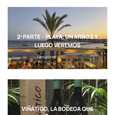
2ª PARTE – PLAYA, UN ARROZ Y
LUEGO VEREMOS
Categories:
Gastronomía
VIÑÁTIGO, LA BODEGA QUE