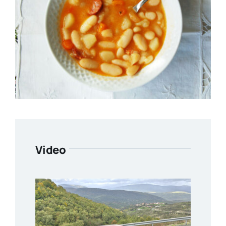
Video