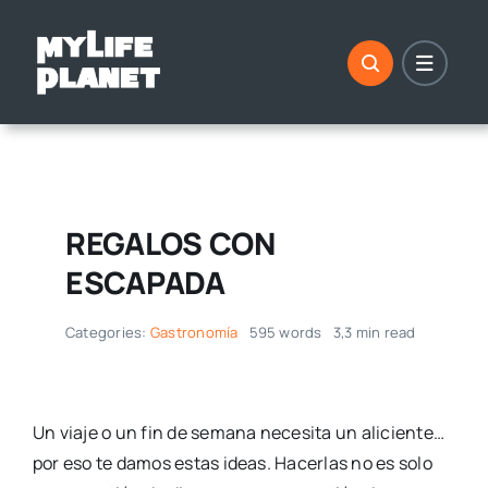
Saltar
al
contenido
REGALOS CON
ESCAPADA
Categories:
Gastronomía
595 words
3,3 min read
Un viaje o un fin de semana necesita un aliciente…
por eso te damos estas ideas. Hacerlas no es solo