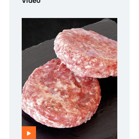
Video