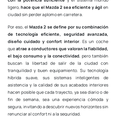
con la potencia suficiente
y el sistema híbrido
ligero,
hace que el Mazda 2 sea eficiente y ágil
en
ciudad sin perder aplomo en carretera.
Por eso, el
Mazda 2 se define por su combinación
de tecnología eficiente, seguridad avanzada,
diseño cuidado y confort interior
. Es un coche
que
atrae a conductores que valoran la fiabilidad,
el bajo consumo y la conectividad
, pero también
buscan la libertad de salir de la ciudad con
tranquilidad y buen equipamiento. Su tecnología
híbrida suave, sus sistemas inteligentes de
asistencia y la calidad de sus acabados interiores
hacen posible que cada trayecto, ya sea diario o de
fin de semana, sea una experiencia cómoda y
segura, invitando a descubrir nuevos horizontes sin
renunciar al confort ni a la seguridad.