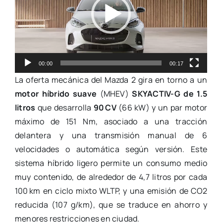
00:00
00:17
La oferta mecánica del Mazda 2 gira en torno a un
motor híbrido suave
(MHEV)
SKYACTIV-G de 1.5
litros
que desarrolla
90
CV
(66 kW) y un par motor
máximo de 151 Nm, asociado a una tracción
delantera y una transmisión manual de 6
velocidades o automática según versión. Este
sistema híbrido ligero permite un consumo medio
muy contenido, de alrededor de 4,7 litros por cada
100 km en ciclo mixto WLTP, y una emisión de CO2
reducida (107 g/km), que se traduce en ahorro y
menores restricciones en ciudad.