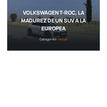
VOLKSWAGEN T-ROC, LA
MADUREZ DE UN SUV A LA
EUROPEA
Categories:
Motor