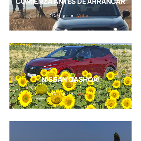
COMIENZA ANTES DE ARRANCAR
Categories:
Motor
NISSAN QASHQAI
Categories:
Motor