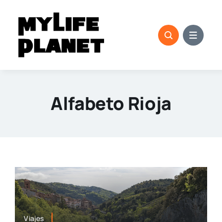
Saltar
al
contenido
Alfabeto Rioja
Viajes