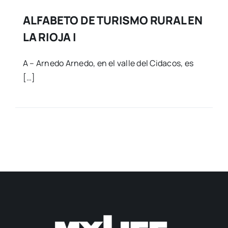
ALFABETO DE TURISMO RURAL EN
LA RIOJA I
A – Arnedo Arnedo, en el valle del Cidacos, es
[…]