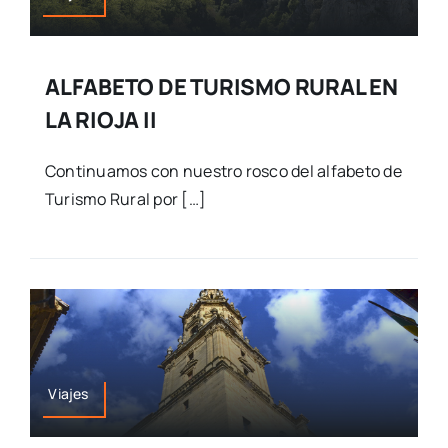
ALFABETO DE TURISMO RURAL EN
LA RIOJA II
Continuamos con nuestro rosco del alfabeto de
Turismo Rural por […]
Viajes