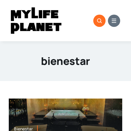
Saltar
al
contenido
bienestar
Bienestar