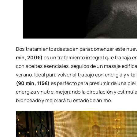
Dos tratamientos destacan para comenzar este nuev
min, 200€)
es un tratamiento integral que trabaja e
con aceites esenciales, seguido de un masaje edific
verano. Ideal para volver al trabajo con energía y vital
(90 min, 115€)
es perfecto para presumir de una piel
energiza y nutre, mejorando la circulación y estimul
bronceado y mejorará tu estado de ánimo.