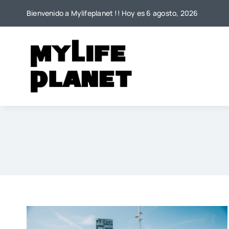
Saltar
Bienvenido a Mylifeplanet !! Hoy es 6 agosto, 2026
al
contenido