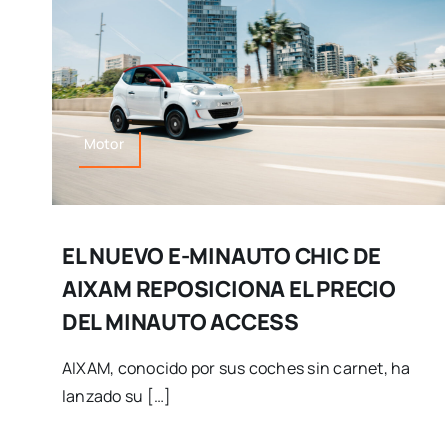
Motor
EL NUEVO E-MINAUTO CHIC DE
AIXAM REPOSICIONA EL PRECIO
DEL MINAUTO ACCESS
AIXAM, conocido por sus coches sin carnet, ha
lanzado su […]