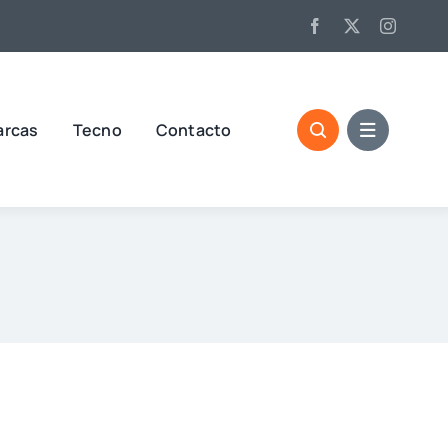
arcas
Tecno
Contacto