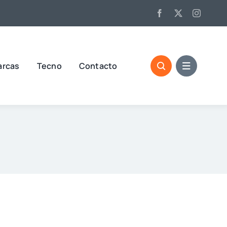
arcas
Tecno
Contacto