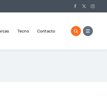
arcas
Tecno
Contacto