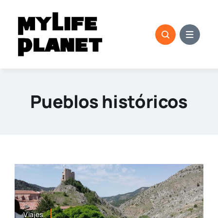
Saltar
al
contenido
Pueblos históricos
Viajes