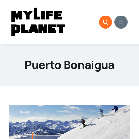
Saltar
al
contenido
Puerto Bonaigua
Viajes