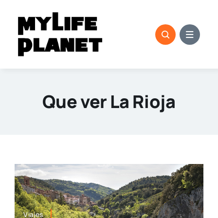
Saltar
al
contenido
Que ver La Rioja
Viajes