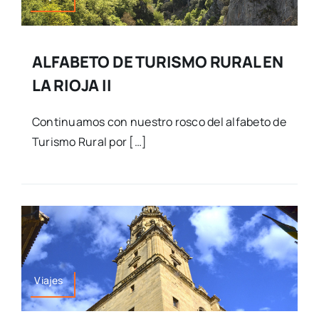
ALFABETO DE TURISMO RURAL EN
LA RIOJA II
Continuamos con nuestro rosco del alfabeto de
Turismo Rural por […]
Viajes