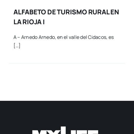
ALFABETO DE TURISMO RURAL EN
LA RIOJA I
A – Arnedo Arnedo, en el valle del Cidacos, es
[…]