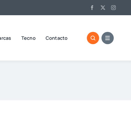
arcas
Tecno
Contacto