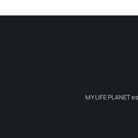
MY LIFE PLANET es