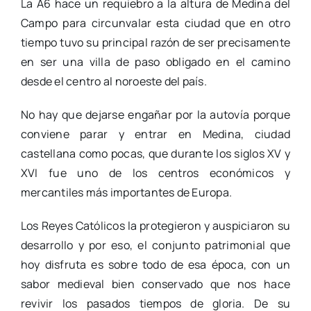
La A6 hace un requiebro a la altura de Medina del
Campo para circunvalar esta ciudad que en otro
tiempo tuvo su principal razón de ser precisamente
en ser una villa de paso obligado en el camino
desde el centro al noroeste del país.
No hay que dejarse engañar por la autovía porque
conviene parar y entrar en Medina, ciudad
castellana como pocas, que durante los siglos XV y
XVI fue uno de los centros económicos y
mercantiles más importantes de Europa.
Los Reyes Católicos la protegieron y auspiciaron su
desarrollo y por eso, el conjunto patrimonial que
hoy disfruta es sobre todo de esa época, con un
sabor medieval bien conservado que nos hace
revivir los pasados tiempos de gloria. De su