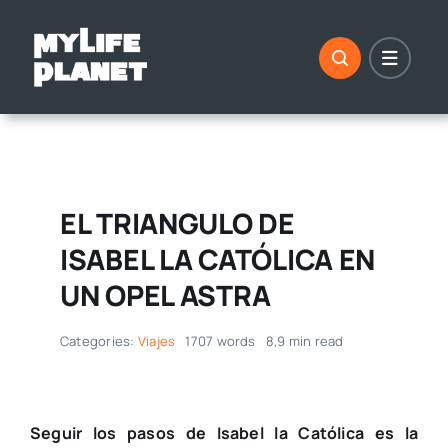
Saltar
al
contenido
EL TRIANGULO DE
ISABEL LA CATÓLICA EN
UN OPEL ASTRA
Categories:
Viajes
1707 words
8,9 min read
Seguir los pasos de Isabel la Católica es la