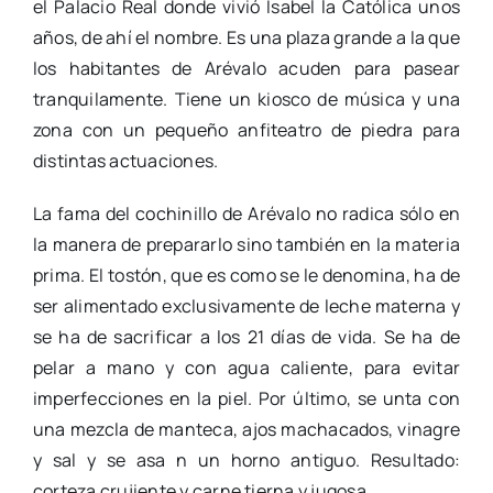
el Palacio Real donde vivió Isabel la Católica unos
años, de ahí el nombre. Es una plaza grande a la que
los habitantes de Arévalo acuden para pasear
tranquilamente. Tiene un kiosco de música y una
zona con un pequeño anfiteatro de piedra para
distintas actuaciones.
La fama del cochinillo de Arévalo no radica sólo en
la manera de prepararlo sino también en la materia
prima. El tostón, que es como se le denomina, ha de
ser alimentado exclusivamente de leche materna y
se ha de sacrificar a los 21 días de vida. Se ha de
pelar a mano y con agua caliente, para evitar
imperfecciones en la piel. Por último, se unta con
una mezcla de manteca, ajos machacados, vinagre
y sal y se asa n un horno antiguo. Resultado:
corteza crujiente y carne tierna y jugosa.