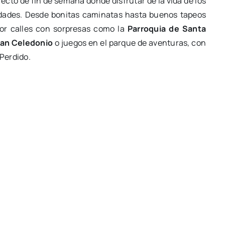
fecto de fin de semana donde disfrutar de la vida de los
edades. Desde bonitas caminatas hasta buenos tapeos
or calles con sorpresas como la
Parroquia de Santa
San Celedonio
o juegos en el parque de aventuras, con
 Perdido.