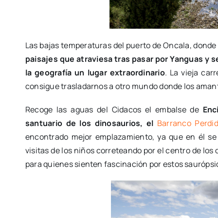
Las bajas temperaturas del puerto de Oncala, donde n
paisajes que atraviesa tras pasar por Yanguas y s
la geografía un lugar extraordinario
. La vieja ca
consigue trasladarnos a otro mundo donde los amant
Recoge las aguas del Cidacos el embalse de
Enc
santuario de los dinosaurios, el
Barranco Perdi
encontrado mejor emplazamiento, ya que en él se 
visitas de los niños correteando por el centro de los
para quienes sienten fascinación por estos saurópsido