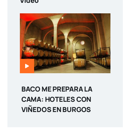
Video
BACO ME PREPARA LA
CAMA: HOTELES CON
VIÑEDOS EN BURGOS