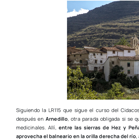
Siguiendo la LR115 que sigue el curso del Cidac
después en
Arnedillo
, otra parada obligada si se 
medicinales. Allí,
entre las sierras de Hez y Peñ
aprovecha el balneario en la orilla derecha del río
,