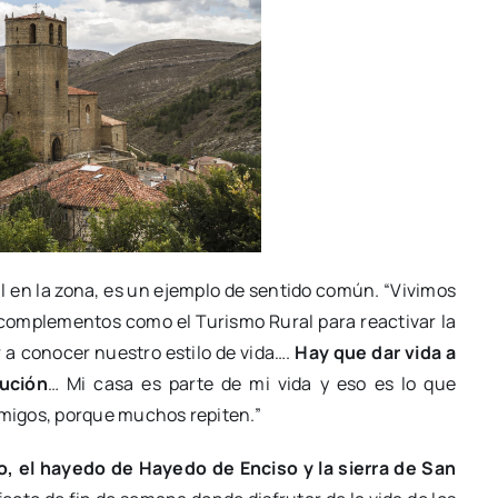
al en la zona, es un ejemplo de sentido común. “Vivimos
a complementos como el Turismo Rural para reactivar la
 a conocer nuestro estilo de vida….
Hay que dar vida a
lución
… Mi casa es parte de mi vida y eso es lo que
migos, porque muchos repiten.”
, el hayedo de Hayedo de Enciso y la sierra de San