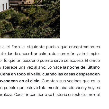
cia el Ebro, el siguiente pueblo que encontramos es
ecto donde encontrar calma, desconexión y aire limpio:
por lo que un pequeño puente sirve de acceso. El único
 y aparece una vez al año. Lo hace
la noche del último
esuena en todo el valle, cuando las casas desprenden
svanecen en el cielo
. Cuentan sus vecinos que es la
un pueblo que estuvo totalmente abandonado y hoy es
uraleza. Cada rincón tiene su historia en este tramo del