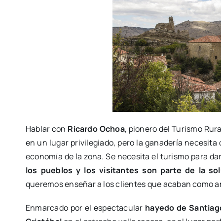
Hablar con
Ricardo Ochoa
, pionero del Turismo Rur
en un lugar privilegiado, pero la ganadería necesit
economía de la zona. Se necesita el turismo para dar
los pueblos y los visitantes son parte de la so
queremos enseñar a los clientes que acaban como a
Enmarcado por el espectacular
hayedo de Santiago