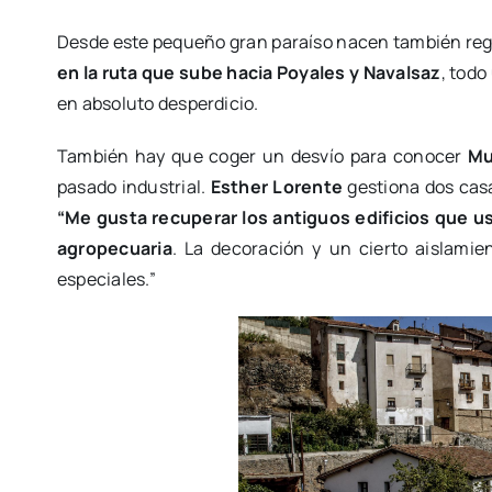
Desde este pequeño gran paraíso nacen también regal
en la ruta que sube hacia Poyales y Navalsaz
, todo
en absoluto desperdicio.
También hay que coger un desvío para conocer
Mu
pasado industrial.
Esther Lorente
gestiona dos casa
“Me gusta recuperar los antiguos edificios que u
agropecuaria
. La decoración y un cierto aislamie
especiales.”