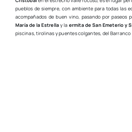
Cristóbal
en el estrecho valle rocoso, es el lugar per
pueblos de siempre, con ambiente para todas las 
acompañados de buen vino, pasando por paseos p
María de la Estrella
y la
ermita de San Emeterio y 
piscinas, tirolinas y puentes colgantes, del Barranco