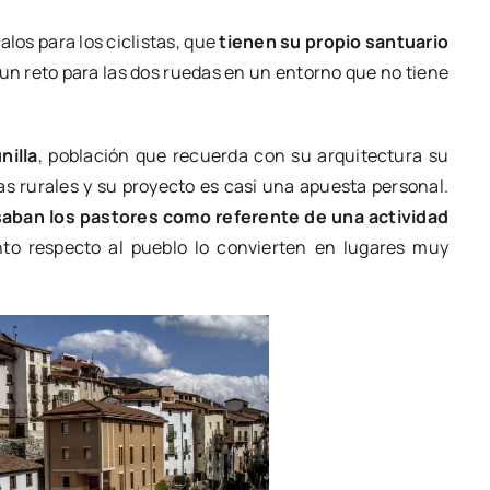
os para los ciclistas, que
tienen su propio santuario
 un reto para las dos ruedas en un entorno que no tiene
nilla
, población que recuerda con su arquitectura su
s rurales y su proyecto es casi una apuesta personal.
saban los pastores como referente de una actividad
nto respecto al pueblo lo convierten en lugares muy