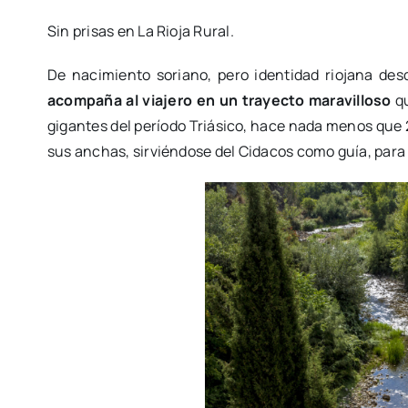
Sin prisas en La Rioja Rural.
De nacimiento soriano, pero identidad riojana de
acompaña al viajero en un trayecto maravilloso
qu
gigantes del período Triásico, hace nada menos que 
sus anchas, sirviéndose del Cidacos como guía, para 