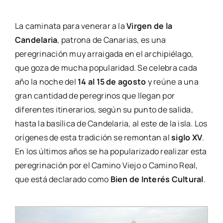
La caminata para venerar a la
Virgen de la
Candelaria
, patrona de Canarias, es una
peregrinación muy arraigada en el archipiélago,
que goza de mucha popularidad. Se celebra cada
año la noche del
14 al 15 de agosto
y reúne a una
gran cantidad de peregrinos que llegan por
diferentes itinerarios, según su punto de salida,
hasta la basílica de Candelaria, al este de la isla. Los
orígenes de esta tradición se remontan al
siglo XV
.
En los últimos años se ha popularizado realizar esta
peregrinación por el Camino Viejo o Camino Real,
que está declarado como
Bien de Interés Cultural
.