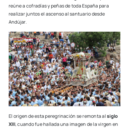
reúne a cofradías y peñas de toda España para
realizar juntos el ascenso al santuario desde
Andújar.
El origen de esta peregrinación se remonta al
siglo
XIII
, cuando fue hallada una imagen de la virgen en