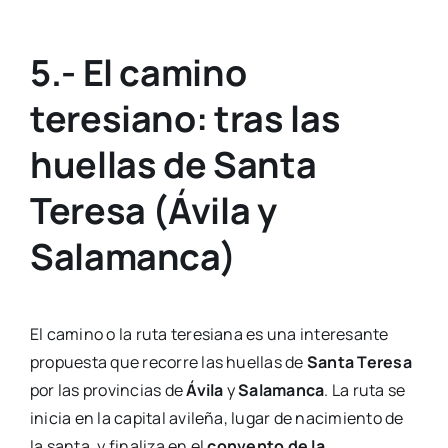
5.- El camino
teresiano: tras las
huellas de Santa
Teresa (Ávila y
Salamanca)
El camino o la ruta teresiana es una interesante
propuesta que recorre las huellas de
Santa Teresa
por las provincias de
Ávila
y
Salamanca
. La ruta se
inicia en la capital avileña, lugar de nacimiento de
la santa, y finaliza en el
convento de la