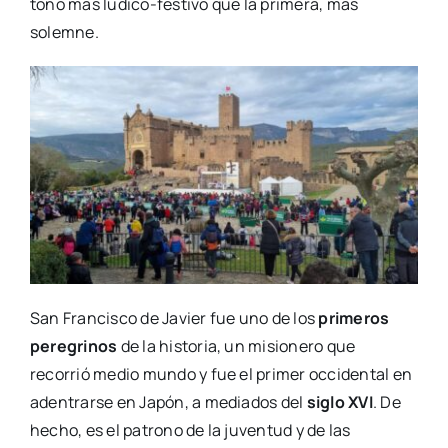
tono más lúdico-festivo que la primera, más
solemne.
San Francisco de Javier fue uno de los
primeros
peregrinos
de la historia, un misionero que
recorrió medio mundo y fue el primer occidental en
adentrarse en Japón, a mediados del
siglo XVI
. De
hecho, es el patrono de la juventud y de las