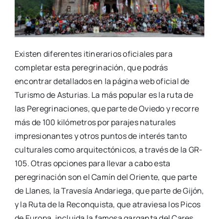
Existen diferentes itinerarios oficiales para
completar esta peregrinación, que podrás
encontrar detallados en la página web oficial de
Turismo de Asturias. La más popular es la ruta de
las Peregrinaciones, que parte de Oviedo y recorre
más de 100 kilómetros por parajes naturales
impresionantes y otros puntos de interés tanto
culturales como arquitectónicos, a través de la GR-
105. Otras opciones para llevar a cabo esta
peregrinación son el Camín del Oriente, que parte
de Llanes, la Travesía Andariega, que parte de Gijón,
y la Ruta de la Reconquista, que atraviesa los Picos
de Europa, incluida la famosa garganta del Cares.