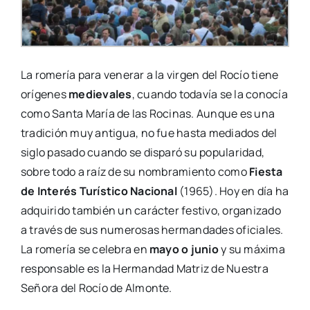
La romería para venerar a la virgen del Rocío tiene
orígenes
medievales
, cuando todavía se la conocía
como Santa María de las Rocinas. Aunque es una
tradición muy antigua, no fue hasta mediados del
siglo pasado cuando se disparó su popularidad,
sobre todo a raíz de su nombramiento como
Fiesta
de Interés Turístico Nacional
(1965). Hoy en día ha
adquirido también un carácter festivo, organizado
a través de sus numerosas hermandades oficiales.
La romería se celebra en
mayo o junio
y su máxima
responsable es la Hermandad Matriz de Nuestra
Señora del Rocío de Almonte.