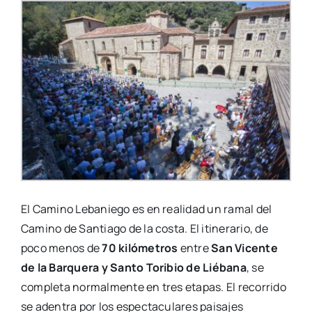
El Camino Lebaniego es en realidad un ramal del
Camino de Santiago de la costa. El itinerario, de
poco menos de
70 kilómetros
entre
San Vicente
de la Barquera y Santo Toribio de Liébana
, se
completa normalmente en tres etapas. El recorrido
se adentra por los espectaculares paisajes