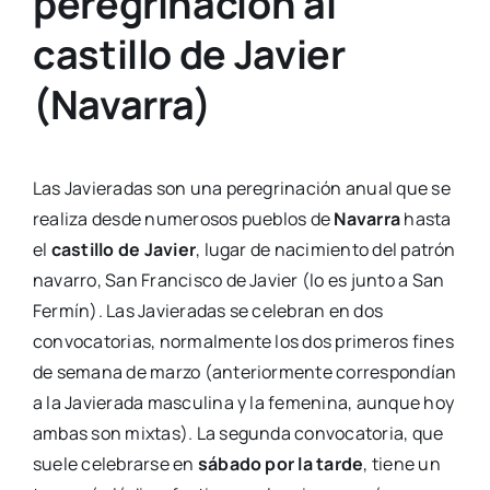
peregrinación al
castillo de Javier
(Navarra)
Las Javieradas son una peregrinación anual que se
realiza desde numerosos pueblos de
Navarra
hasta
el
castillo de Javier
, lugar de nacimiento del patrón
navarro, San Francisco de Javier (lo es junto a San
Fermín). Las Javieradas se celebran en dos
convocatorias, normalmente los dos primeros fines
de semana de marzo (anteriormente correspondían
a la Javierada masculina y la femenina, aunque hoy
ambas son mixtas). La segunda convocatoria, que
suele celebrarse en
sábado por la tarde
, tiene un