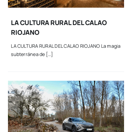
LA CULTURA RURAL DEL CALAO
RIOJANO
LA CULTURA RURAL DEL CALAO RIOJANO La magia
subterránea de […]