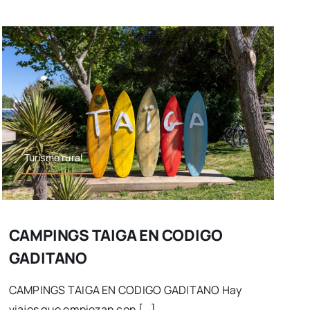
Turismo rural
CAMPINGS TAIGA EN CODIGO
GADITANO
CAMPINGS TAIGA EN CODIGO GADITANO Hay
viajes que empiezan con […]