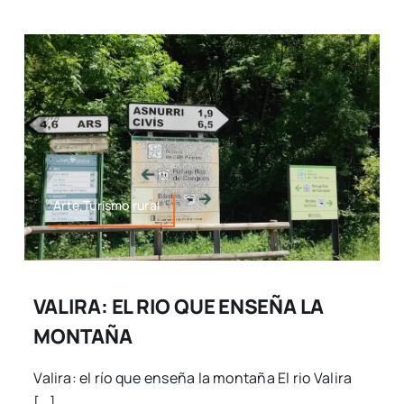
Arte,Turismo rural
VALIRA: EL RIO QUE ENSEÑA LA
MONTAÑA
Valira: el río que enseña la montaña El rio Valira
[…]