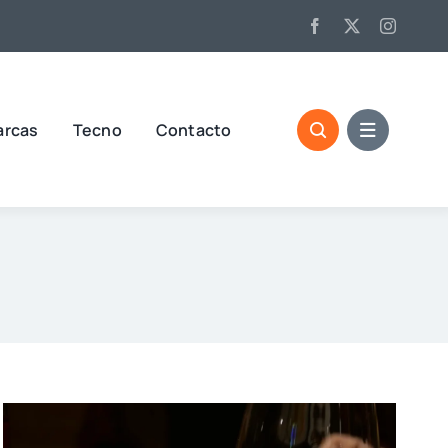
arcas
Tecno
Contacto