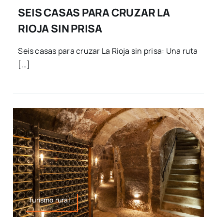
SEIS CASAS PARA CRUZAR LA
RIOJA SIN PRISA
Seis casas para cruzar La Rioja sin prisa: Una ruta
[…]
Turismo rural