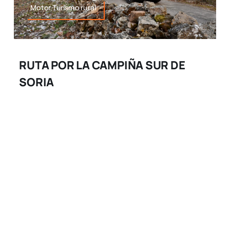
Motor,Turismo rural
RUTA POR LA CAMPIÑA SUR DE
SORIA
Ruta por la Campiña Sur de Soria En ruta con […]