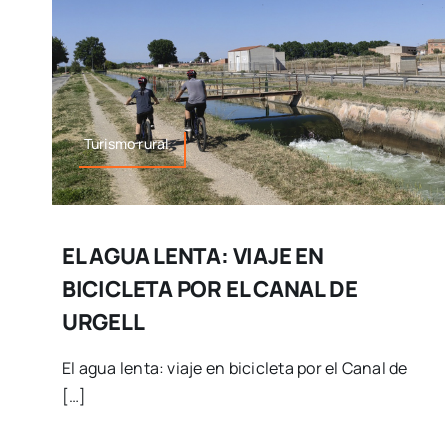
Turismo rural
EL AGUA LENTA: VIAJE EN
BICICLETA POR EL CANAL DE
URGELL
El agua lenta: viaje en bicicleta por el Canal de
[…]