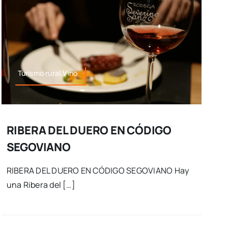
Turismo rural,Vino
RIBERA DEL DUERO EN CÓDIGO
SEGOVIANO
RIBERA DEL DUERO EN CÓDIGO SEGOVIANO Hay
una Ribera del […]