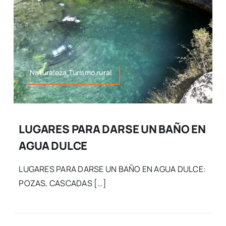
Naturaleza,Turismo rural
LUGARES PARA DARSE UN BAÑO EN
AGUA DULCE
LUGARES PARA DARSE UN BAÑO EN AGUA DULCE:
POZAS, CASCADAS […]