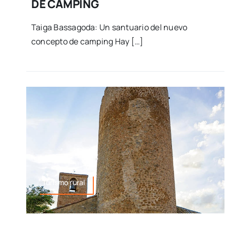
DE CAMPING
Taiga Bassagoda: Un santuario del nuevo
concepto de camping Hay […]
Turismo rural